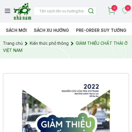
0
0
SÁCH MỚI
SÁCH XU HƯỚNG
PRE-ORDER SUY TƯỞNG
Trang chủ
Kiến thức phổ thông
GIẢM THIỂU CHẤT THẢI Ở
VIỆT NAM