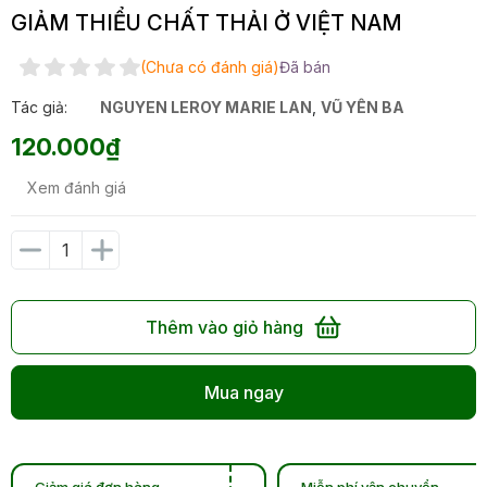
GIẢM THIỂU CHẤT THẢI Ở VIỆT NAM
(Chưa có đánh giá)
Đã bán
Tác giả:
NGUYEN LEROY MARIE LAN
,
VŨ YÊN BA
120.000₫
Xem đánh giá
Thêm vào giỏ hàng
Mua ngay
Giảm giá đơn hàng
Miễn phí vận chuyển