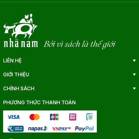
Bởi vì sách là thế giới
LIÊN HỆ
GIỚI THIỆU
CHÍNH SÁCH
PHƯƠNG THỨC THANH TOÁN