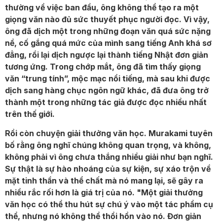
thường về việc ban đầu, ông không thể tạo ra một
giọng văn nào đủ sức thuyết phục người đọc. Vì vậy,
ông đã dịch một trong những đoạn văn quá sức nặng
nề, cố gắng quá mức của mình sang tiếng Anh khá sơ
đẳng, rồi lại dịch ngược lại thành tiếng Nhật đơn giản
tương ứng. Trong chớp mắt, ông đã tìm thấy giọng
văn “trung tính”, mộc mạc nổi tiếng, mà sau khi được
dịch sang hàng chục ngôn ngữ khác, đã đưa ông trở
thành một trong những tác giả được đọc nhiều nhất
trên thế giới.
Rồi còn chuyện giải thưởng văn học. Murakami tuyên
bố rằng ông nghĩ chúng không quan trọng, và không,
không phải vì ông chưa thắng nhiều giải như bạn nghĩ.
Sự thật là sự hào nhoáng của sự kiện, sự xáo trộn về
mặt tinh thần và thể chất mà nó mang lại, sẽ gây ra
nhiều rắc rối hơn là giá trị của nó. "Một giải thưởng
văn học có thể thu hút sự chú ý vào một tác phẩm cụ
thể, nhưng nó không thể thổi hồn vào nó. Đơn giản