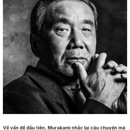
Về vấn đề đầu tiên, Murakami nhắc lại câu chuyện mà