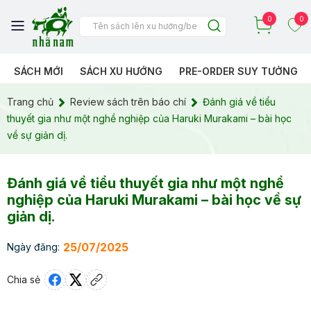
0
0
SÁCH MỚI
SÁCH XU HƯỚNG
PRE-ORDER SUY TƯỞNG
Trang chủ
Review sách trên báo chí
Đánh giá về tiểu
thuyết gia như một nghề nghiệp của Haruki Murakami – bài học
về sự giản dị.
Đánh giá về tiểu thuyết gia như một nghề
nghiệp của Haruki Murakami – bài học về sự
giản dị.
25/07/2025
Ngày đăng:
Chia sẻ