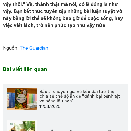
vậy thôi." Và, thành thật mà nói, có lẽ đúng là như
vậy. Bạn kết thúc tuyển tập những bài luận tuyệt vời
này bằng lời thề sẽ không bao giờ để cuộc sống, hay
việc viết lách, trở nên phức tạp như vậy nữa.
Nguồn:
The Guardian
Bài viết liên quan
Bác sĩ chuyên gia về kéo dài tuổi thọ
chia sẻ chế độ ăn để "đánh bại bệnh tật
và sống lâu hơn"
11/04/2026