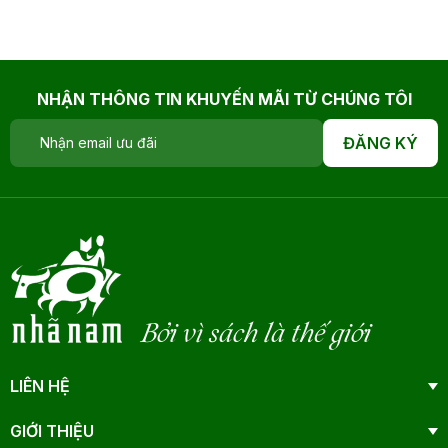
NHẬN THÔNG TIN KHUYẾN MÃI TỪ CHÚNG TÔI
ĐĂNG KÝ
Bởi vì sách là thế giới
LIÊN HỆ
GIỚI THIỆU