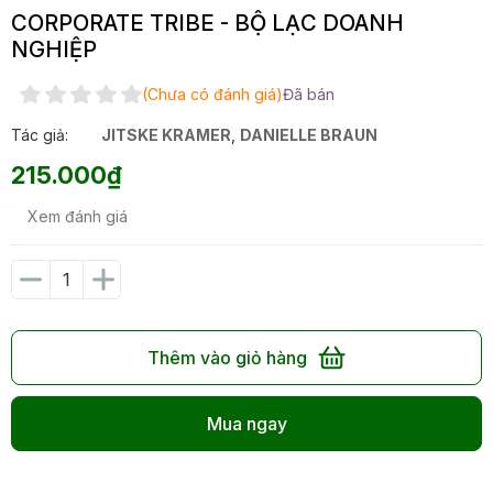
CORPORATE TRIBE - BỘ LẠC DOANH
NGHIỆP
(Chưa có đánh giá)
Đã bán
Tác giả:
JITSKE KRAMER
,
DANIELLE BRAUN
215.000₫
Xem đánh giá
Thêm vào giỏ hàng
Mua ngay