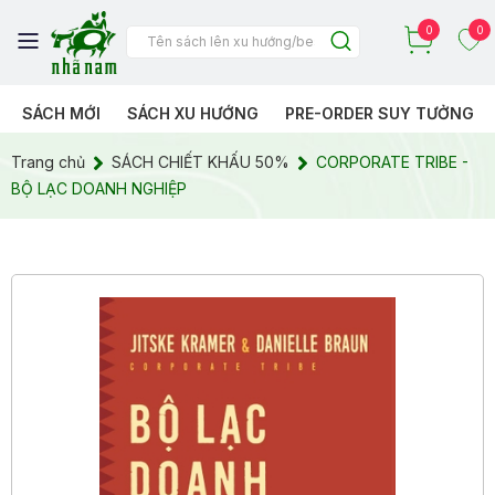
0
0
SÁCH MỚI
SÁCH XU HƯỚNG
PRE-ORDER SUY TƯỞNG
Trang chủ
SÁCH CHIẾT KHẤU 50%
CORPORATE TRIBE -
BỘ LẠC DOANH NGHIỆP