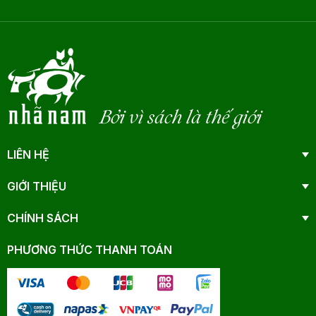
Bởi vì sách là thế giới
LIÊN HỆ
GIỚI THIỆU
CHÍNH SÁCH
PHƯƠNG THỨC THANH TOÁN