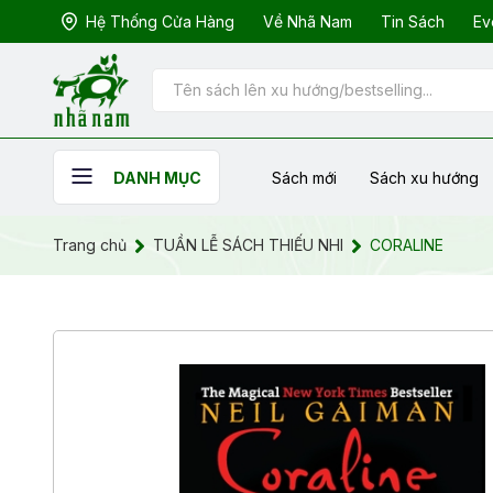
Hệ Thống Cửa Hàng
Về Nhã Nam
Tin Sách
Ev
Sách mới
Sách xu hướng
DANH MỤC
Trang chủ
TUẦN LỄ SÁCH THIẾU NHI
CORALINE