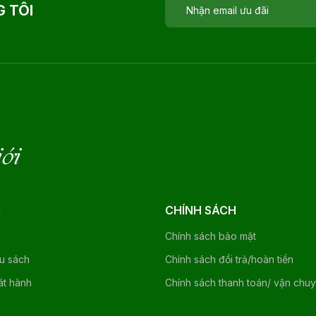
 TÔI
iới
U
CHÍNH SÁCH
Chính sách bảo mật
ệu sách
Chính sách đổi trả/hoàn tiền
át hành
Chính sách thanh toán/ vận chu