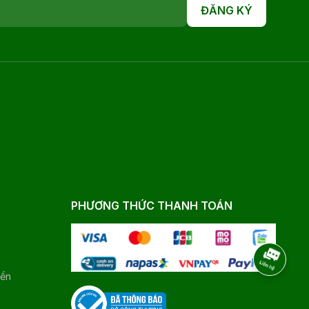
ĐĂNG KÝ
PHƯƠNG THỨC THANH TOÁN
yển