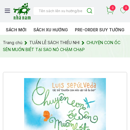
0
0
SÁCH MỚI
SÁCH XU HƯỚNG
PRE-ORDER SUY TƯỞNG
Trang chủ
TUẦN LỄ SÁCH THIẾU NHI
CHUYỆN CON ỐC
SÊN MUỐN BIẾT TẠI SAO NÓ CHẬM CHẠP