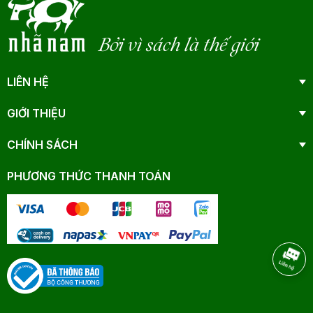
Bởi vì sách là thế giới
LIÊN HỆ
GIỚI THIỆU
CHÍNH SÁCH
PHƯƠNG THỨC THANH TOÁN