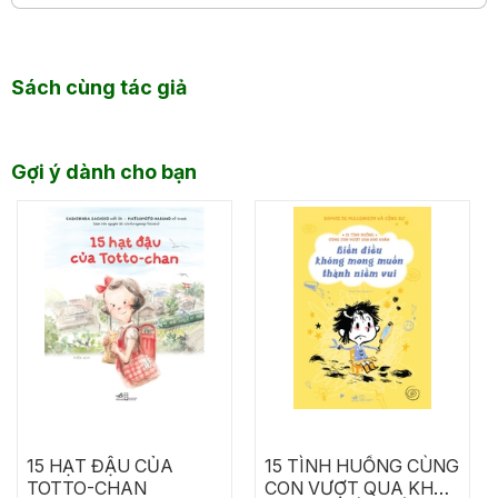
Sách cùng tác giả
Gợi ý dành cho bạn
15 HẠT ĐẬU CỦA
15 TÌNH HUỐNG CÙNG
TOTTO-CHAN
CON VƯỢT QUA KHÓ