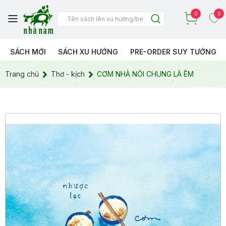
0
0
SÁCH MỚI
SÁCH XU HƯỚNG
PRE-ORDER SUY TƯỞNG
Trang chủ
Thơ - kịch
CƠM NHÀ NÓI CHUNG LÀ ÊM