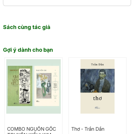
Sách cùng tác giả
Gợi ý dành cho bạn
COMBO NGUỒN GỐC
Thơ - Trần Dần