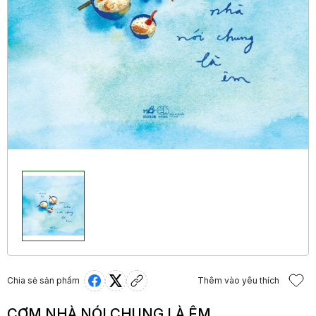
Chia sẻ sản phẩm
Thêm vào yêu thích
CƠM NHÀ NÓI CHUNG LÀ ÊM