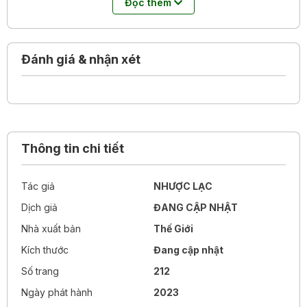
Đọc thêm
Đánh giá & nhận xét
Thông tin chi tiết
Tác giả
NHƯỢC LẠC
Dịch giả
ĐANG CẬP NHẬT
Nhà xuất bản
Thế Giới
Kích thước
Đang cập nhật
Số trang
212
Ngày phát hành
2023