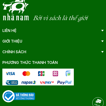
Bởi vì sách là thế giới
LIÊN HỆ
GIỚI THIỆU
CHÍNH SÁCH
PHƯƠNG THỨC THANH TOÁN