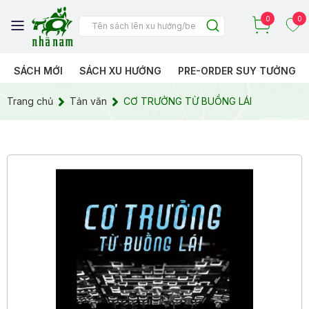
0
0
SÁCH MỚI
SÁCH XU HƯỚNG
PRE-ORDER SUY TƯỞNG
Trang chủ
Tản văn
CƠ TRƯỞNG TỪ BUỒNG LÁI