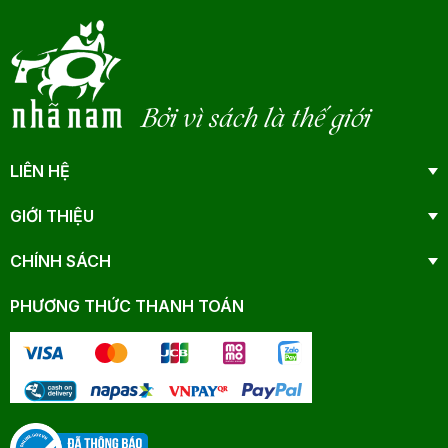
Bởi vì sách là thế giới
LIÊN HỆ
GIỚI THIỆU
CHÍNH SÁCH
PHƯƠNG THỨC THANH TOÁN