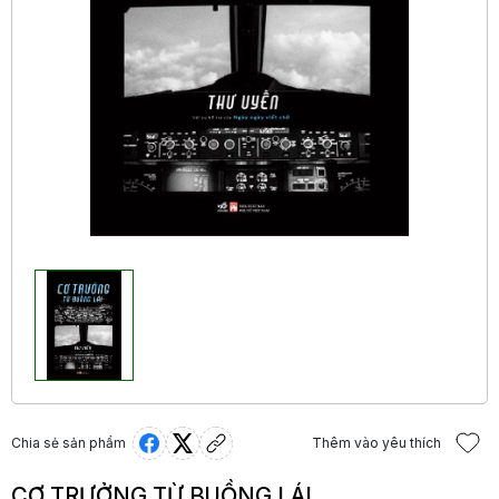
Chia sẻ sản phẩm
Thêm vào yêu thích
CƠ TRƯỞNG TỪ BUỒNG LÁI