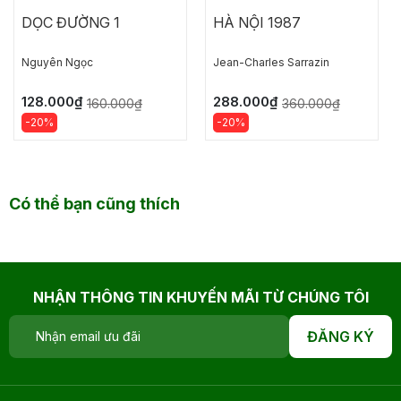
DỌC ĐƯỜNG 1
HÀ NỘI 1987
Nguyên Ngọc
Jean-Charles Sarrazin
128.000₫
288.000₫
160.000₫
360.000₫
-20%
-20%
Có thể bạn cũng thích
NHẬN THÔNG TIN KHUYẾN MÃI TỪ CHÚNG TÔI
ĐĂNG KÝ