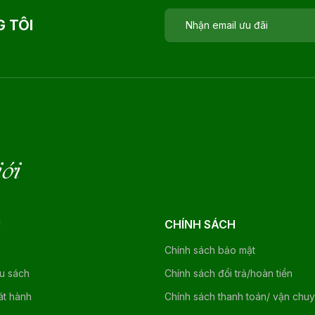
 TÔI
iới
U
CHÍNH SÁCH
Chính sách bảo mật
ệu sách
Chính sách đổi trả/hoàn tiền
át hành
Chính sách thanh toán/ vận chu