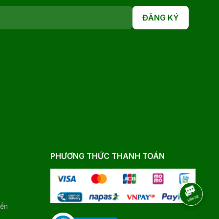
ĐĂNG KÝ
PHƯƠNG THỨC THANH TOÁN
yển