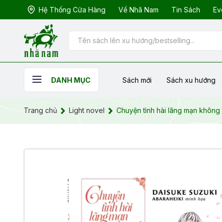
Hệ Thống Cửa Hàng
Về Nhã Nam
Tin Sách
Ev
Sách mới
Sách xu hướng
DANH MỤC
Trang chủ
Light novel
Chuyện tình hài lãng mạn không 