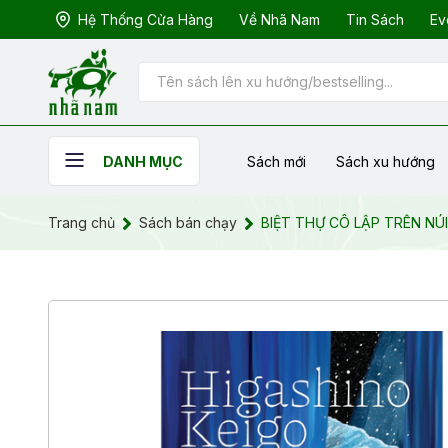
Hệ Thống Cửa Hàng
Về Nhã Nam
Tin Sách
Ev
Sách mới
Sách xu hướng
DANH MỤC
Trang chủ
Sách bán chạy
BIỆT THỰ CÔ LẬP TRÊN NÚ