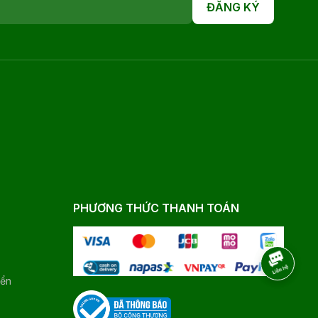
ĐĂNG KÝ
PHƯƠNG THỨC THANH TOÁN
yển