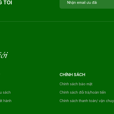
 TÔI
iới
U
CHÍNH SÁCH
Chính sách bảo mật
ệu sách
Chính sách đổi trả/hoàn tiền
át hành
Chính sách thanh toán/ vận chu