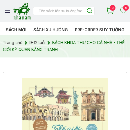
0
0
SÁCH MỚI
SÁCH XU HƯỚNG
PRE-ORDER SUY TƯỞNG
Trang chủ
9-12 tuổi
BÁCH KHOA THƯ CHO CẢ NHÀ - THẾ
GIỚI KỲ QUAN BẰNG TRANH