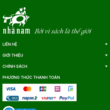
Bởi vì sách là thế giới
LIÊN HỆ
GIỚI THIỆU
CHÍNH SÁCH
PHƯƠNG THỨC THANH TOÁN