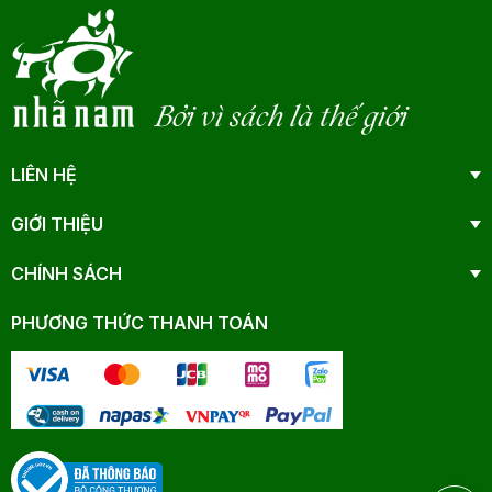
Bởi vì sách là thế giới
LIÊN HỆ
GIỚI THIỆU
CHÍNH SÁCH
PHƯƠNG THỨC THANH TOÁN