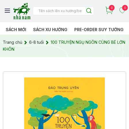
0
0
SÁCH MỚI
SÁCH XU HƯỚNG
PRE-ORDER SUY TƯỞNG
Trang chủ
6-8 tuổi
100 TRUYỆN NGỤ NGÔN CÙNG BÉ LỚN
KHÔN