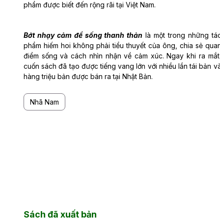
phẩm được biết đến rộng rãi tại Việt Nam.
Bớt nhạy cảm để sống thanh thản
là một trong những tá
phẩm hiếm hoi không phải tiểu thuyết của ông, chia sẻ qua
điểm sống và cách nhìn nhận về cảm xúc. Ngay khi ra mắt
cuốn sách đã tạo được tiếng vang lớn với nhiều lần tái bản v
hàng triệu bản được bán ra tại Nhật Bản.
Nhã Nam
Sách đã xuất bản