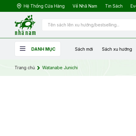
Hệ Thống Cửa Hàng
Về Nhã Nam
Tin Sách
Ev
Sách mới
Sách xu hướng
DANH MỤC
Trang chủ
Watanabe Junichi