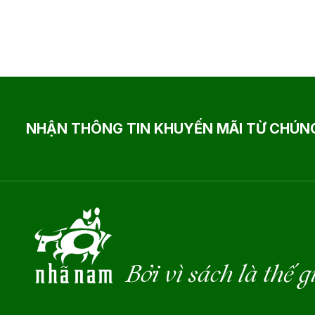
NHẬN THÔNG TIN KHUYẾN MÃI TỪ CHÚNG
Bởi vì sách là thế g