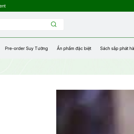
ent
Pre-order Suy Tưởng
Ẩn phẩm đặc biệt
Sách sắp phát h