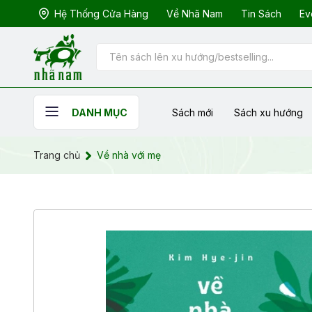
Hệ Thống Cửa Hàng
Về Nhã Nam
Tin Sách
Ev
Sách mới
Sách xu hướng
DANH MỤC
Trang chủ
Về nhà với mẹ