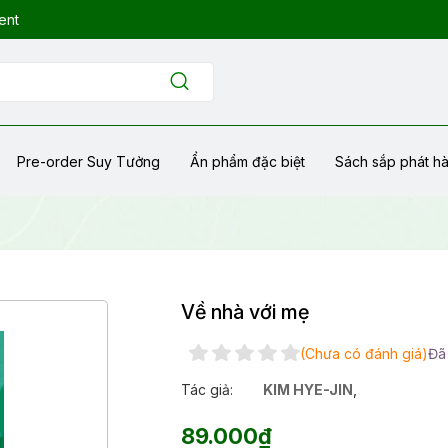
ent
Pre-order Suy Tưởng
Ẩn phẩm đặc biệt
Sách sắp phát h
Về nhà với mẹ
(Chưa có đánh giá)
Đã
Tác giả:
KIM HYE-JIN
,
89.000₫