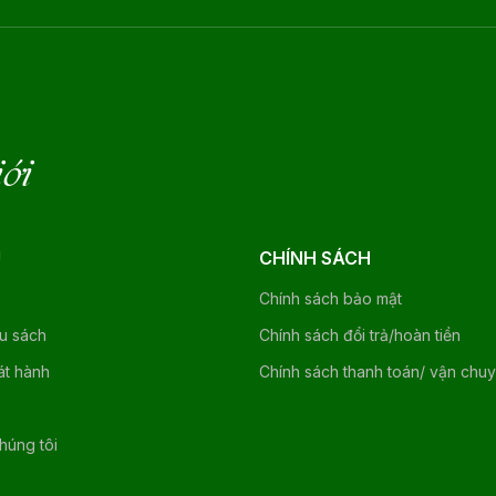
iới
U
CHÍNH SÁCH
Chính sách bảo mật
ệu sách
Chính sách đổi trả/hoàn tiền
át hành
Chính sách thanh toán/ vận chu
chúng tôi