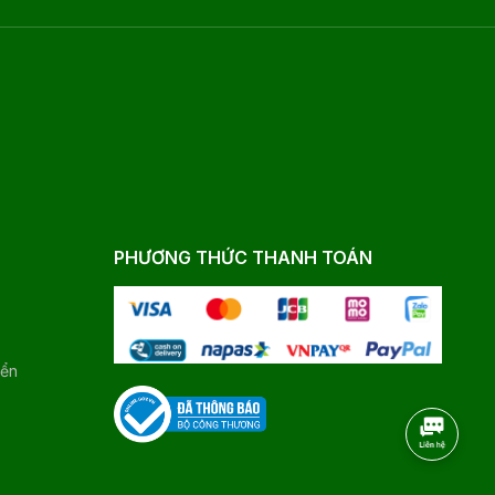
PHƯƠNG THỨC THANH TOÁN
yển