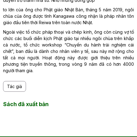
duyên trở thành nhà sư. Nhờ những đóng góp
to lớn của ông cho Phật giáo Nhật Bản, tháng 5 năm 2019, ngôi
chùa của ông được tỉnh Kanagawa công nhận là pháp nhân tôn
giáo đầu tiên thời Reiwa trên toàn nước Nhật.
Ngoài việc tổ chức pháp thoại và chép kinh, ông còn cùng vợ tổ
chức các buổi diễn kịch Phật giáo tại nhiều ngôi chùa trên khắp
cả nước, tổ chức workshop “Chuyến du hành trải nghiệm cái
chết”, ban đầu là dành cho nhân viên y tế, sau này mở rộng cho
tất cả mọi người. Hoạt động này được giới thiệu trên nhiều
phương tiện truyền thông, trong vòng 9 năm đã có hơn 4000
người tham gia.
Tác giả
Sách đã xuất bản