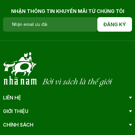
NHẬN THÔNG TIN KHUYẾN MÃI TỪ CHÚNG TÔI
ĐĂNG KÝ
Bởi vì sách là thế giới
LIÊN HỆ
GIỚI THIỆU
CHÍNH SÁCH