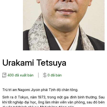
Urakami Tetsuya
400 đã xuất bản
0 đã bán
Trú trì am Nagomi Jiyoin phái Tịnh độ chân tông.
Sinh ra ở Tokyo, năm 1973, trong một gia đình bình thường. Sau
khi tốt nghiệp đại học, ông làm nhân viên văn phòng, sau đó bén