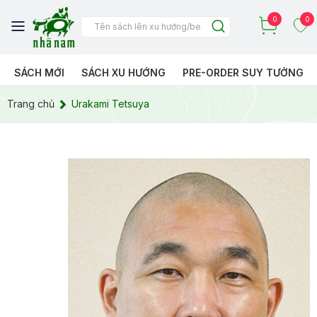
0
0
SÁCH MỚI
SÁCH XU HƯỚNG
PRE-ORDER SUY TƯỞNG
Trang chủ
Urakami Tetsuya