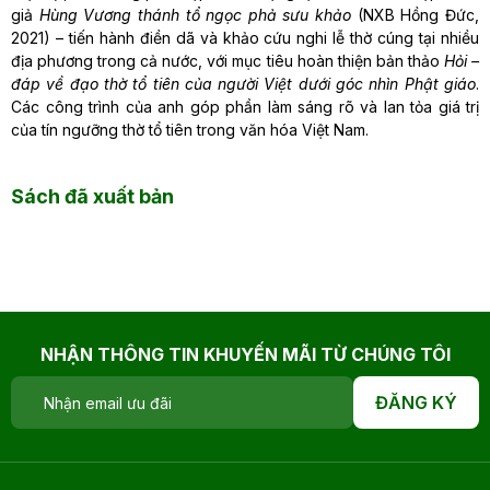
giả
Hùng Vương thánh tổ ngọc phả sưu khảo
(NXB Hồng Đức,
2021) – tiến hành điền dã và khảo cứu nghi lễ thờ cúng tại nhiều
địa phương trong cả nước, với mục tiêu hoàn thiện bản thảo
Hỏi –
đáp về đạo thờ tổ tiên của người Việt dưới góc nhìn Phật giáo
.
Các công trình của anh góp phần làm sáng rõ và lan tỏa giá trị
của tín ngưỡng thờ tổ tiên trong văn hóa Việt Nam.
Sách đã xuất bản
NHẬN THÔNG TIN KHUYẾN MÃI TỪ CHÚNG TÔI
ĐĂNG KÝ