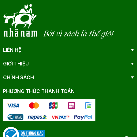
Bởi vì sách là thế giới
LIÊN HỆ
GIỚI THIỆU
CHÍNH SÁCH
PHƯƠNG THỨC THANH TOÁN