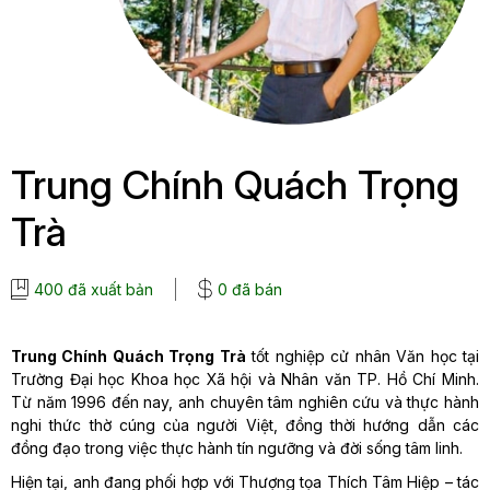
Trung Chính Quách Trọng
Trà
400 đã xuất bản
0 đã bán
Trung Chính Quách Trọng Trà
tốt nghiệp cử nhân Văn học tại
Trường Đại học Khoa học Xã hội và Nhân văn TP. Hồ Chí Minh.
Từ năm 1996 đến nay, anh chuyên tâm nghiên cứu và thực hành
nghi thức thờ cúng của người Việt, đồng thời hướng dẫn các
đồng đạo trong việc thực hành tín ngưỡng và đời sống tâm linh.
Hiện tại, anh đang phối hợp với Thượng tọa Thích Tâm Hiệp – tác