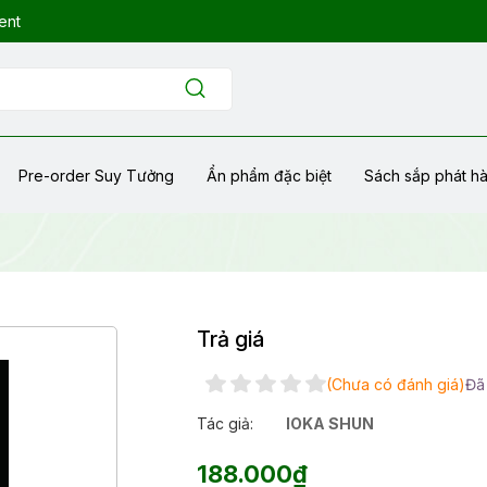
ent
Pre-order Suy Tưởng
Ẩn phẩm đặc biệt
Sách sắp phát h
Trả giá
(Chưa có đánh giá)
Đã
Tác giả:
IOKA SHUN
188.000₫