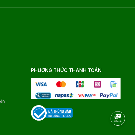
PHƯƠNG THỨC THANH TOÁN
yển