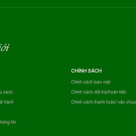
iới
U
CHÍNH SÁCH
Chính sách bảo mật
ệu sách
Chính sách đổi trả/hoàn tiền
át hành
Chính sách thanh toán/ vận chu
chúng tôi