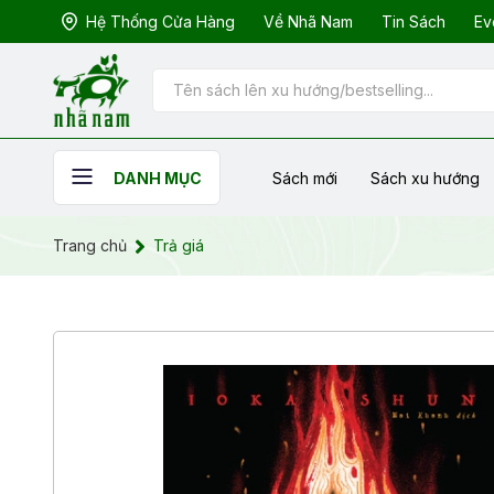
Hệ Thống Cửa Hàng
Về Nhã Nam
Tin Sách
Ev
Sách mới
Sách xu hướng
DANH MỤC
Trang chủ
Trả giá