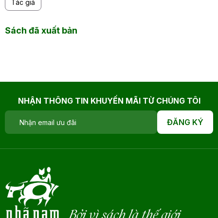
Tác giả
Sách đã xuất bản
NHẬN THÔNG TIN KHUYẾN MÃI TỪ CHÚNG TÔI
ĐĂNG KÝ
Bởi vì sách là thế giới