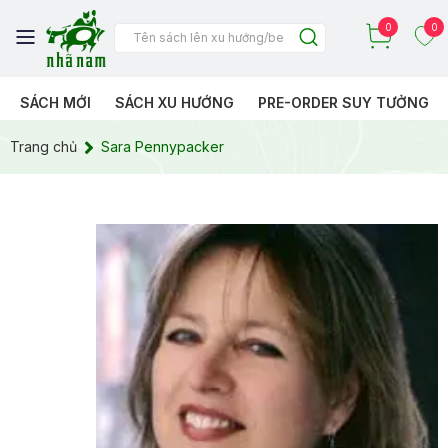
0
0
SÁCH MỚI
SÁCH XU HƯỚNG
PRE-ORDER SUY TƯỞNG
Trang chủ
Sara Pennypacker