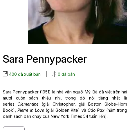
Sara Pennypacker
400 đã xuất bản
0 đã bán
Sara Pennypacker (1951) là nhà văn người Mỹ. Bà đã viết trên hai
mươi cuốn sách thiếu nhi, trong đó nổi tiếng nhất là
series
Clementine
(giải Christopher, giải Boston Globe-Horn
Book),
Pierre in Love
(giải Golden Kite) và
Cáo Pax
(nằm trong
danh sách bán chạy của New York Times 54 tuần liền).