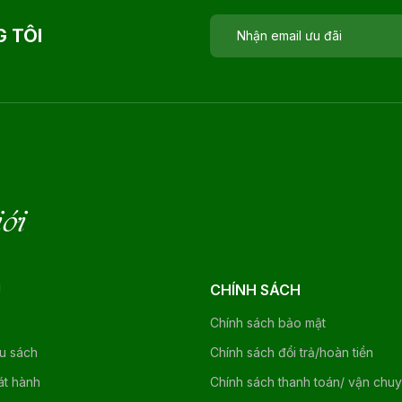
 TÔI
iới
U
CHÍNH SÁCH
Chính sách bảo mật
ệu sách
Chính sách đổi trả/hoàn tiền
át hành
Chính sách thanh toán/ vận chu