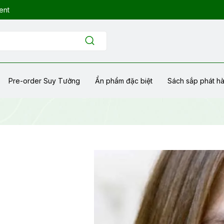
ent
Pre-order Suy Tưởng
Ẩn phẩm đặc biệt
Sách sắp phát h