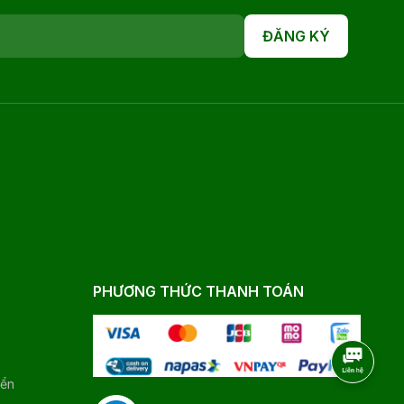
ĐĂNG KÝ
PHƯƠNG THỨC THANH TOÁN
yển