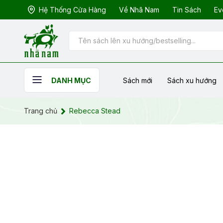
Hệ Thống Cửa Hàng
Về Nhã Nam
Tin Sách
Ev
Sách mới
Sách xu hướng
DANH MỤC
Trang chủ
Rebecca Stead