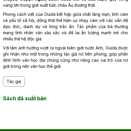
vang lớn trong giới xuất bản châu Âu đương thời.
Phong cách viết của Ouida kết hợp giữa chất lãng mạn, tình cảm
và yếu tố xã hội, đồng thời thể hiện sự nhạy cảm với các vấn đề
đạo đức, danh dự và lòng trắc ẩn. Tác phẩm của bà thường
mang tính nhân văn sâu sắc và để lại ấn tượng mạnh mẽ cho
nhiều thế hệ độc giả.
Với tầm ảnh hưởng vượt ra ngoài biên giới nước Anh, Ouida được
ghi nhận như một trong những tác giả nữ tiên phong, góp phần
định hình văn học đại chúng cũng như nâng cao vai trò của nữ
giới trong nền văn học thế giới.
Tác giả
Sách đã xuất bản