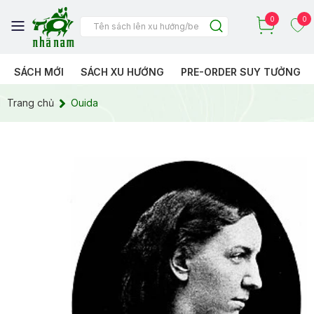
0
0
SÁCH MỚI
SÁCH XU HƯỚNG
PRE-ORDER SUY TƯỞNG
Trang chủ
Ouida