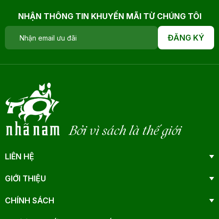
NHẬN THÔNG TIN KHUYẾN MÃI TỪ CHÚNG TÔI
ĐĂNG KÝ
Bởi vì sách là thế giới
LIÊN HỆ
GIỚI THIỆU
CHÍNH SÁCH