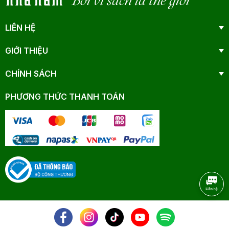
Bởi vì sách là thế giới
LIÊN HỆ
GIỚI THIỆU
CHÍNH SÁCH
PHƯƠNG THỨC THANH TOÁN