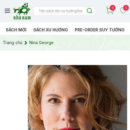
0
0
SÁCH MỚI
SÁCH XU HƯỚNG
PRE-ORDER SUY TƯỞNG
Trang chủ
Nina George