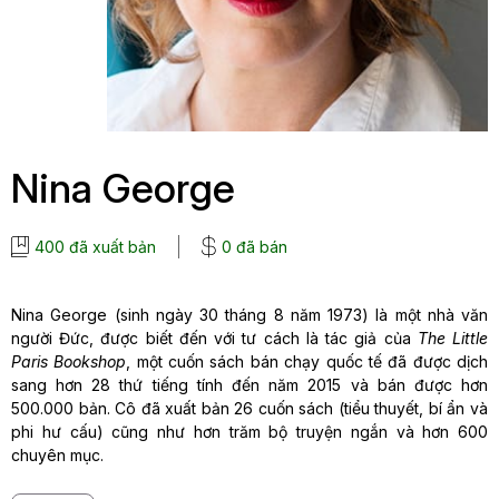
Nina George
400 đã xuất bản
0 đã bán
Nina George (sinh ngày 30 tháng 8 năm 1973) là một nhà văn
người Đức, được biết đến với tư cách là tác giả của
The Little
Paris Bookshop
, một cuốn sách bán chạy quốc tế đã được dịch
sang hơn 28 thứ tiếng tính đến năm 2015 và bán được hơn
500.000 bản. Cô đã xuất bản 26 cuốn sách (tiểu thuyết, bí ẩn và
phi hư cấu) cũng như hơn trăm bộ truyện ngắn và hơn 600
chuyên mục.