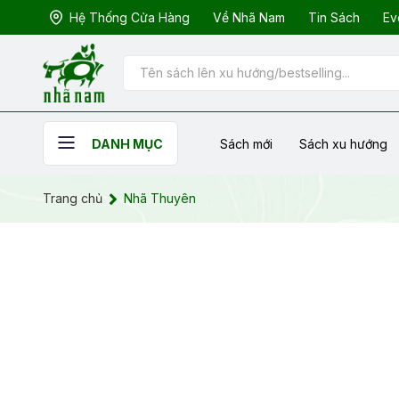
Hệ Thống Cửa Hàng
Về Nhã Nam
Tin Sách
Ev
Sách mới
Sách xu hướng
DANH MỤC
Trang chủ
Nhã Thuyên