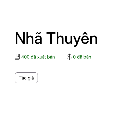
Nhã Thuyên
400 đã xuất bản
0 đã bán
Tác giả