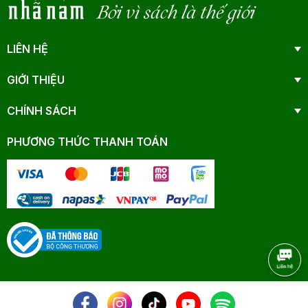
Bởi vì sách là thế giới
LIÊN HỆ
GIỚI THIỆU
CHÍNH SÁCH
PHƯƠNG THỨC THANH TOÁN