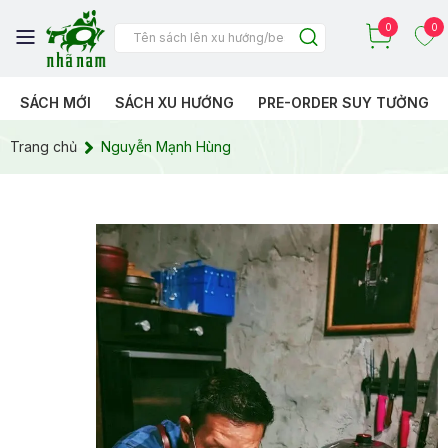
0
0
SÁCH MỚI
SÁCH XU HƯỚNG
PRE-ORDER SUY TƯỞNG
Trang chủ
Nguyễn Mạnh Hùng