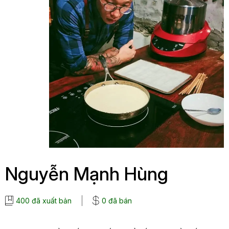
Nguyễn Mạnh Hùng
400 đã xuất bản
0 đã bán