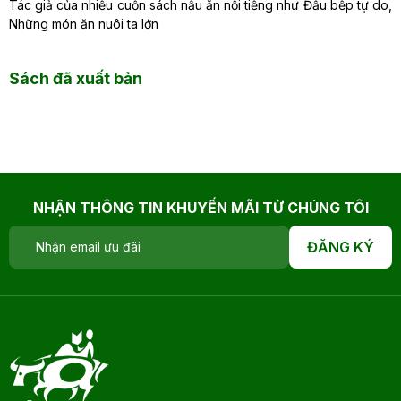
Tác giả của nhiều cuốn sách nấu ăn nổi tiếng như Đầu bếp tự do,
Những món ăn nuôi ta lớn
Sách đã xuất bản
NHẬN THÔNG TIN KHUYẾN MÃI TỪ CHÚNG TÔI
ĐĂNG KÝ