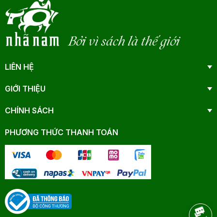
Bởi vì sách là thế giới
LIÊN HỆ
GIỚI THIỆU
CHÍNH SÁCH
PHƯƠNG THỨC THANH TOÁN