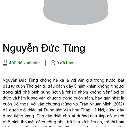
Nguyễn Đức Tùng
400 đã xuất bản
0 đã bán
Nguyễn Đức Tùng không hề xa lạ với văn giới trong nước, bắt
đầu từ cuốn Thơ đến từ đâu cách đây 5 năm khiến không ít người
trong giới phê bình sửng sốt và “nhấp nhổm không yên” bởi tri
thức và hàm lượng văn chương trong cuốn sách, hay gần nhất là
cuốn Đối thoại với văn chương (cùng với Trần Nhuận Minh, 2012)
đã được giới thiệu tại Trung tâm Văn hóa Pháp Hà Nội, cũng gây
được tiếng vang. Thơ cần thiết cho ai dường như tiếp nối mạch
phê bình thơ một cách công phu, trữ tình và hiếm có, trả lời hóm