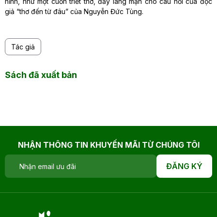
hỉnh, như một cuốn triết thơ, đầy lãng mạn cho câu hỏi của độc
giả “thơ đến từ đâu” của Nguyễn Đức Tùng.
Tác giả
Sách đã xuất bản
NHẬN THÔNG TIN KHUYẾN MÃI TỪ CHÚNG TÔI
ĐĂNG KÝ