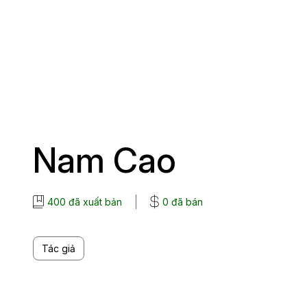
Nam Cao
400 đã xuất bản
0 đã bán
Tác giả