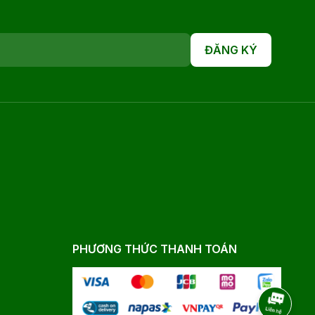
ĐĂNG KÝ
PHƯƠNG THỨC THANH TOÁN