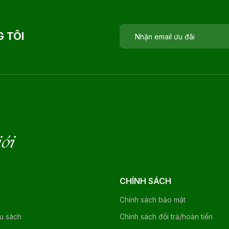
 TÔI
iới
U
CHÍNH SÁCH
Chính sách bảo mật
ệu sách
Chính sách đổi trả/hoàn tiền