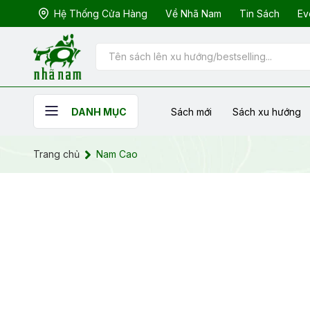
Hệ Thống Cửa Hàng
Về Nhã Nam
Tin Sách
Ev
Sách mới
Sách xu hướng
DANH MỤC
Trang chủ
Nam Cao