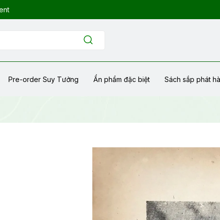
ent
Pre-order Suy Tưởng
Ẩn phẩm đặc biệt
Sách sắp phát h