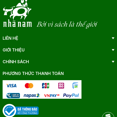
Bởi vì sách là thế giới
LIÊN HỆ
GIỚI THIỆU
CHÍNH SÁCH
PHƯƠNG THỨC THANH TOÁN