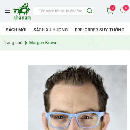
0
0
SÁCH MỚI
SÁCH XU HƯỚNG
PRE-ORDER SUY TƯỞNG
Trang chủ
Morgan Brown