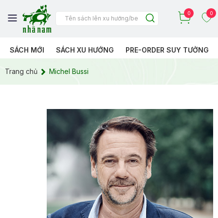
0
0
SÁCH MỚI
SÁCH XU HƯỚNG
PRE-ORDER SUY TƯỞNG
Trang chủ
Michel Bussi