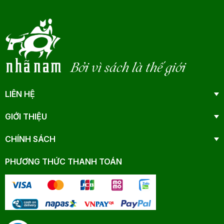
Bởi vì sách là thế giới
LIÊN HỆ
GIỚI THIỆU
CHÍNH SÁCH
PHƯƠNG THỨC THANH TOÁN