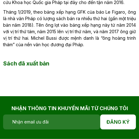
cứu Khoa học Quốc gia Pháp tại đây cho đến tận năm 2016.
Tháng 1/2019, theo bảng xếp hạng GFK của báo Le Figaro, ông
là nhà văn Pháp có lượng sách bán ra nhiều thứ hai (gần một triệu
bản năm 2018). Tên ông lọt vào bảng xếp hạng này từ năm 2014
với vị trí thứ tám, năm 2015 lên vị trí thứ năm, và năm 2017 ông giữ
vị trí thứ hai. Michel Bussi được mệnh danh là “ông hoàng trinh
thám” của nền văn học đương đại Pháp.
Sách đã xuất bản
NHẬN THÔNG TIN KHUYẾN MÃI TỪ CHÚNG TÔI
ĐĂNG KÝ