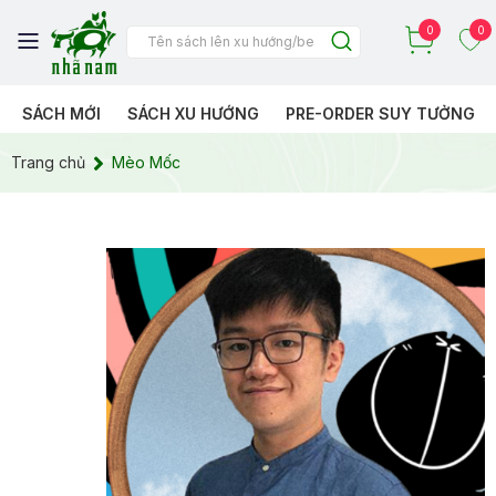
0
0
SÁCH MỚI
SÁCH XU HƯỚNG
PRE-ORDER SUY TƯỞNG
Trang chủ
Mèo Mốc