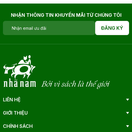
NHẬN THÔNG TIN KHUYẾN MÃI TỪ CHÚNG TÔI
ĐĂNG KÝ
Bởi vì sách là thế giới
LIÊN HỆ
GIỚI THIỆU
CHÍNH SÁCH