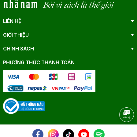
Bởi vì sách là thế giới
LIÊN HỆ
GIỚI THIỆU
CHÍNH SÁCH
PHƯƠNG THỨC THANH TOÁN