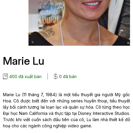
Marie Lu
400 đã xuất bản
0 đã bán
Marie Lu (11 tháng 7, 1984) là một tiểu thuyết gia người Mỹ gốc
Hoa. Cô được biết đến với những series huyền thoại, tiểu thuyết
lấy bối cảnh tương lai loạn lạc và quân sự hóa. Cô từng theo học
Đại học Nam California và thực tập tại Disney Interactive Studios.
Trước khi viết cuốn sách đầu tiên của cô, Lu làm nhà thiết kế đồ
hoạ cho các ngành công nghiệp video game.