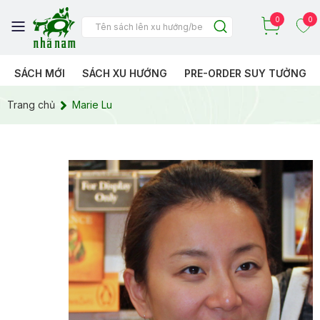
0
0
SÁCH MỚI
SÁCH XU HƯỚNG
PRE-ORDER SUY TƯỞNG
Trang chủ
Marie Lu