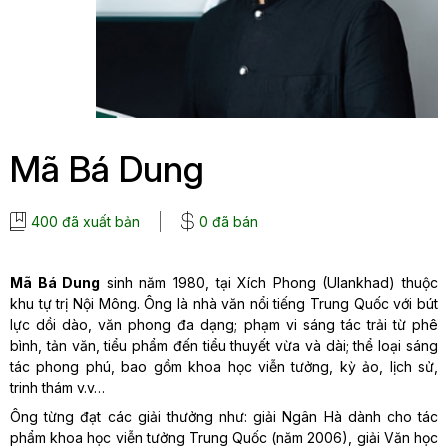
Mã Bá Dung
400 đã xuất bản
0 đã bán
Mã Bá Dung
sinh năm 1980, tại Xích Phong (Ulankhad) thuộc
khu tự trị Nội Mông. Ông là nhà văn nổi tiếng Trung Quốc với bút
lực dồi dào, văn phong đa dạng; phạm vi sáng tác trải từ phê
bình, tản văn, tiểu phẩm đến tiểu thuyết vừa và dài; thể loại sáng
tác phong phú, bao gồm khoa học viễn tưởng, kỳ ảo, lịch sử,
trinh thám v.v…
Ông từng đạt các giải thưởng như: giải Ngân Hà dành cho tác
phẩm khoa học viễn tưởng Trung Quốc (năm 2006), giải Văn học