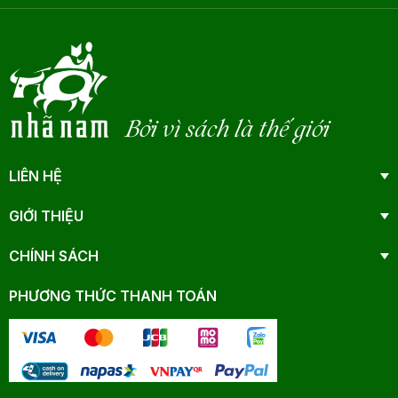
Bởi vì sách là thế giới
LIÊN HỆ
GIỚI THIỆU
CHÍNH SÁCH
PHƯƠNG THỨC THANH TOÁN