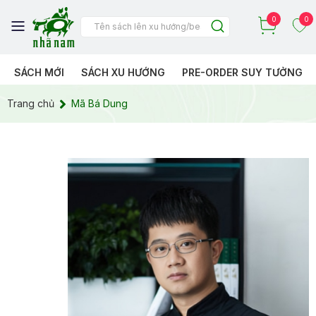
0
0
SÁCH MỚI
SÁCH XU HƯỚNG
PRE-ORDER SUY TƯỞNG
Trang chủ
Mã Bá Dung