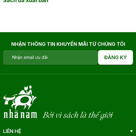
Sách đã xuất bản
NHẬN THÔNG TIN KHUYẾN MÃI TỪ CHÚNG TÔI
ĐĂNG KÝ
Bởi vì sách là thế giới
LIÊN HỆ