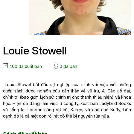
Louie Stowell
400 đã xuất bản
0 đã bán
Louie Stowel bắt đầu sự nghiệp của mình với việc viết những
cuốn sách được nghiên cứu cẩn thận về vũ trụ, Ai Cập cổ đại,
chính trị (bao gồm Lịch sử chính trị cho thanh thiếu niên) và khoa
học. Hiện cô đang làm việc ở công ty xuất bản Ladybird Books
và sống tại London cùng vợ cô, Karen, và chú chó Buffy, bên
cạnh đó là cả một con rối rất có thể bị nguyền rủa nữa.