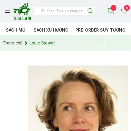
0
0
SÁCH MỚI
SÁCH XU HƯỚNG
PRE-ORDER SUY TƯỞNG
Trang chủ
Louie Stowell