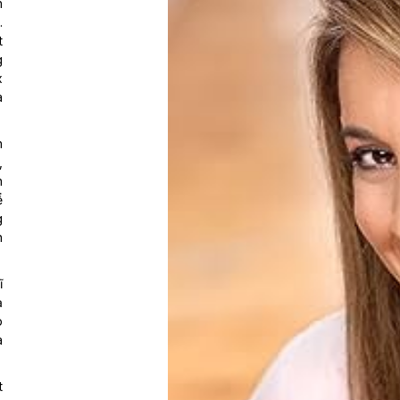
h
.
t
g
x
à
h
,
n
ể
g
h
ĩ
ả
p
à
t