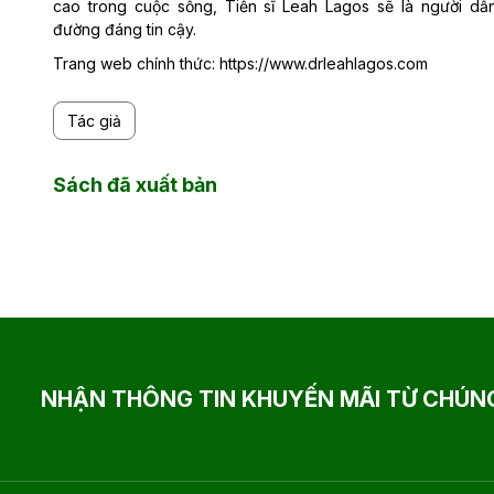
cao trong cuộc sống, Tiến sĩ Leah Lagos sẽ là người dẫ
đường đáng tin cậy.
Trang web chính thức: https://www.drleahlagos.com
Tác giả
Sách đã xuất bản
NHẬN THÔNG TIN KHUYẾN MÃI TỪ CHÚNG