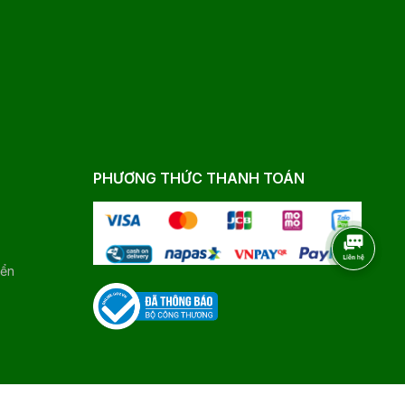
PHƯƠNG THỨC THANH TOÁN
yển