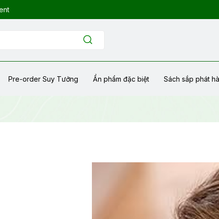
ent
Pre-order Suy Tưởng
Ẩn phẩm đặc biệt
Sách sắp phát h