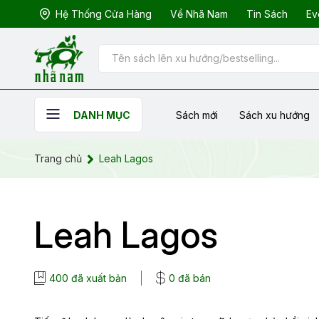
Hệ Thống Cửa Hàng
Về Nhã Nam
Tin Sách
Ev
Sách mới
Sách xu hướng
DANH MỤC
Trang chủ
Leah Lagos
Leah Lagos
400 đã xuất bản
0 đã bán