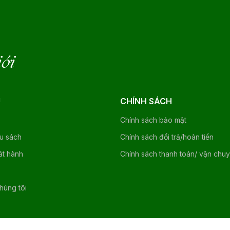
iới
U
CHÍNH SÁCH
Chính sách bảo mật
ệu sách
Chính sách đổi trả/hoàn tiền
át hành
Chính sách thanh toán/ vận chu
chúng tôi