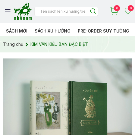
0
0
SÁCH MỚI
SÁCH XU HƯỚNG
PRE-ORDER SUY TƯỞNG
Trang chủ
KIM VÂN KIỀU BẢN ĐẶC BIỆT