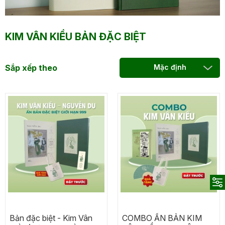
KIM VÂN KIỀU BẢN ĐẶC BIỆT
Sắp xếp theo
Mặc định
Bản đặc biệt - Kim Vân
COMBO ẤN BẢN KIM