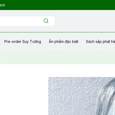
ent
Pre-order Suy Tưởng
Ẩn phẩm đặc biệt
Sách sắp phát h