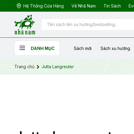
Hệ Thống Cửa Hàng
Về Nhã Nam
Tin Sách
Ev
Sách mới
Sách xu hướng
DANH MỤC
Trang chủ
Jutta Langreuter