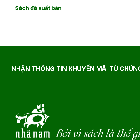
Sách đã xuất bản
NHẬN THÔNG TIN KHUYẾN MÃI TỪ CHÚNG
Bởi vì sách là thế g