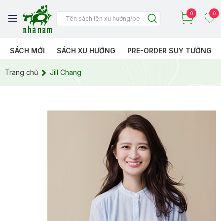
0
0
SÁCH MỚI
SÁCH XU HƯỚNG
PRE-ORDER SUY TƯỞNG
Trang chủ
Jill Chang