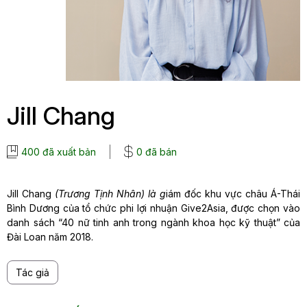
Jill Chang
400 đã xuất bản
0 đã bán
Jill Chang
(Trương Tịnh Nhân) là g
iám đốc khu vực châu Á-Thái
Bình Dương của tổ chức phi lợi nhuận Give2Asia, được chọn vào
danh sách “40 nữ tinh anh trong ngành khoa học kỹ thuật” của
Đài Loan năm 2018.
Tác giả