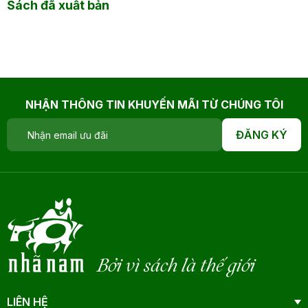
Sách đã xuất bản
NHẬN THÔNG TIN KHUYẾN MÃI TỪ CHÚNG TÔI
ĐĂNG KÝ
Bởi vì sách là thế giới
LIÊN HỆ