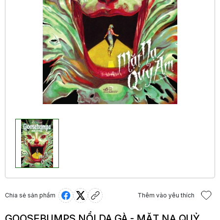
Chia sẻ sản phẩm
Thêm vào yêu thích
GOOSEBUMPS NỔI DA GÀ - MẶT NẠ QUỶ