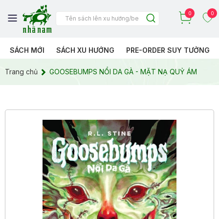
0
0
SÁCH MỚI
SÁCH XU HƯỚNG
PRE-ORDER SUY TƯỞNG
Trang chủ
GOOSEBUMPS NỔI DA GÀ - MẶT NẠ QUỶ ÁM