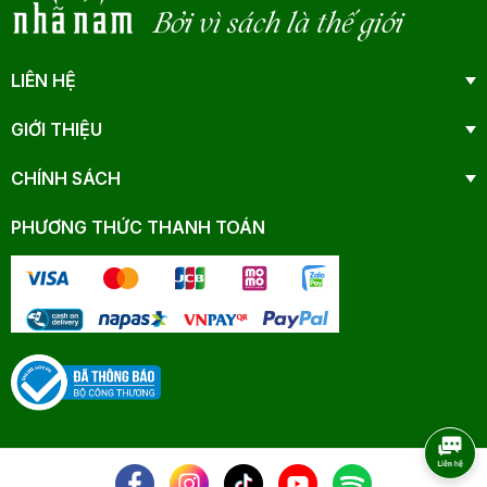
Bởi vì sách là thế giới
LIÊN HỆ
GIỚI THIỆU
CHÍNH SÁCH
PHƯƠNG THỨC THANH TOÁN