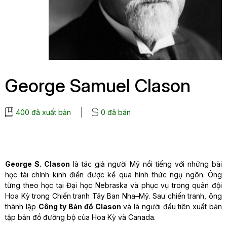
George Samuel Clason
400 đã xuất bản
0 đã bán
George S. Clason
là tác giả người Mỹ nổi tiếng với những bài
học tài chính kinh điển được kể qua hình thức ngụ ngôn. Ông
từng theo học tại Đại học Nebraska và phục vụ trong quân đội
Hoa Kỳ trong Chiến tranh Tây Ban Nha–Mỹ. Sau chiến tranh, ông
thành lập
Công ty Bản đồ Clason
và là người đầu tiên xuất bản
tập bản đồ đường bộ của Hoa Kỳ và Canada.