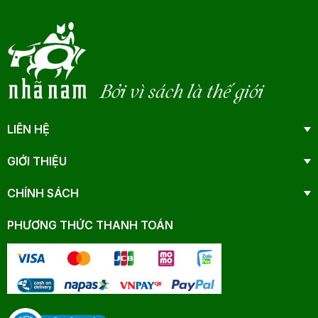
Bởi vì sách là thế giới
LIÊN HỆ
GIỚI THIỆU
CHÍNH SÁCH
PHƯƠNG THỨC THANH TOÁN