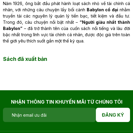
Năm 1926, ông bắt đầu phát hành loạt sách nhỏ về tài chính cá
nhân, với những câu chuyện lấy bối cảnh
Babylon cổ đại
nhằm
truyền tải các nguyên lý quản lý tiền bạc, tiết kiệm và đầu tư.
Trong đó, câu chuyện nổi bật nhất –
“Người giàu nhất thành
Babylon”
– đã trở thành tên của cuốn sách nổi tiếng và lâu đời
bậc nhất trong lĩnh vực tài chính cá nhân, được độc giả trên toàn
thế giới yêu thích suốt gần một thế kỷ qua.
Sách đã xuất bản
NHẬN THÔNG TIN KHUYẾN MÃI TỪ CHÚNG TÔI
ĐĂNG KÝ