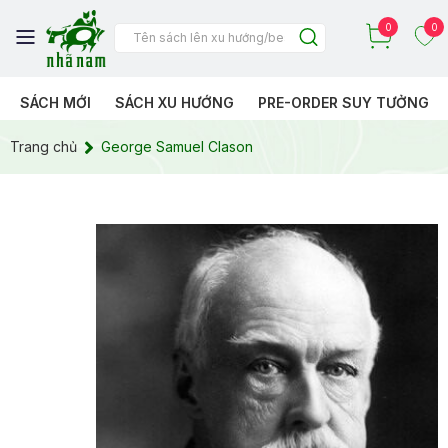
0
0
SÁCH MỚI
SÁCH XU HƯỚNG
PRE-ORDER SUY TƯỞNG
Trang chủ
George Samuel Clason