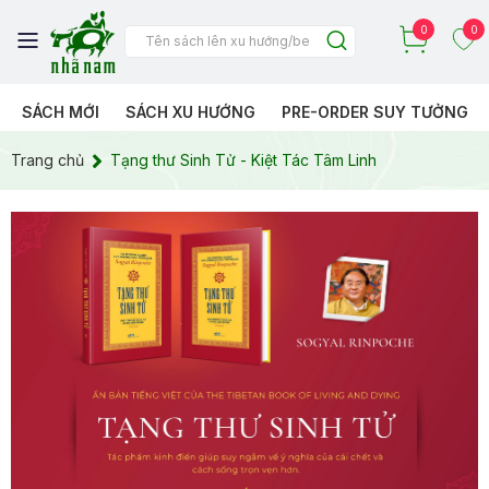
0
0
SÁCH MỚI
SÁCH XU HƯỚNG
PRE-ORDER SUY TƯỞNG
Trang chủ
Tạng thư Sinh Tử - Kiệt Tác Tâm Linh