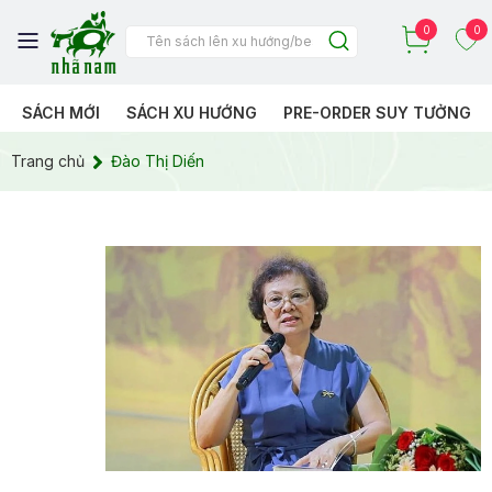
0
0
SÁCH MỚI
SÁCH XU HƯỚNG
PRE-ORDER SUY TƯỞNG
Trang chủ
Đào Thị Diến