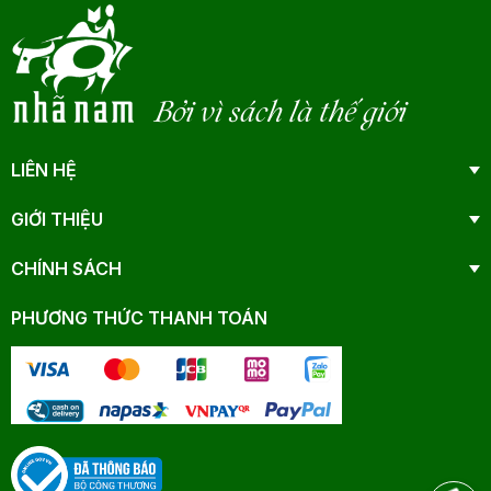
Bởi vì sách là thế giới
LIÊN HỆ
GIỚI THIỆU
CHÍNH SÁCH
PHƯƠNG THỨC THANH TOÁN