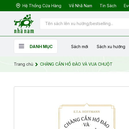
Hệ Thống Cửa Hàng
Về Nhã Nam
Tin Sách
Ev
Sách mới
Sách xu hướng
DANH MỤC
Trang chủ
CHÀNG CẮN HỒ ĐÀO VÀ VUA CHUỘT