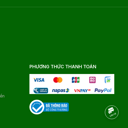
PHƯƠNG THỨC THANH TOÁN
yển