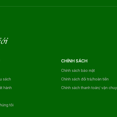
iới
U
CHÍNH SÁCH
Chính sách bảo mật
ệu sách
Chính sách đổi trả/hoàn tiền
át hành
Chính sách thanh toán/ vận chu
chúng tôi