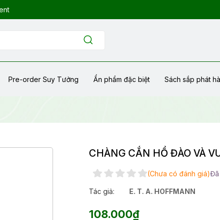
ent
Pre-order Suy Tưởng
Ẩn phẩm đặc biệt
Sách sắp phát h
CHÀNG CẮN HỒ ĐÀO VÀ V
(Chưa có đánh giá)
Đã
Tác giả:
E. T. A. HOFFMANN
108.000₫