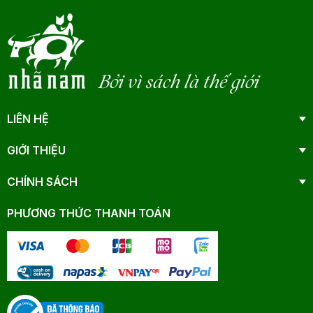
Bởi vì sách là thế giới
LIÊN HỆ
GIỚI THIỆU
CHÍNH SÁCH
PHƯƠNG THỨC THANH TOÁN