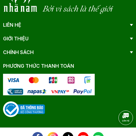
Bởi vì sách là thế giới
LIÊN HỆ
GIỚI THIỆU
CHÍNH SÁCH
PHƯƠNG THỨC THANH TOÁN