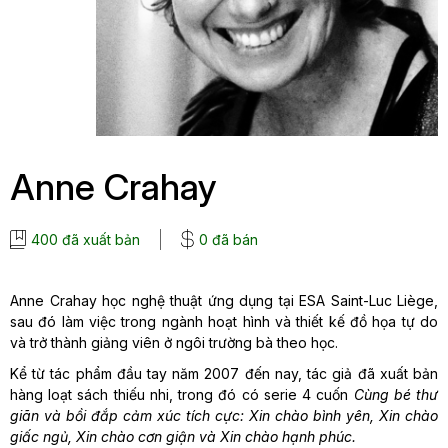
Anne Crahay
400 đã xuất bản
0 đã bán
Anne Crahay học nghệ thuật ứng dụng tại ESA Saint-Luc Liège,
sau đó làm việc trong ngành hoạt hình và thiết kế đồ họa tự do
và trở thành giảng viên ở ngôi trường bà theo học.
Kể từ tác phẩm đầu tay năm 2007 đến nay, tác giả đã xuất bản
hàng loạt sách thiếu nhi, trong đó có serie 4 cuốn
Cùng bé thư
giãn và bồi đắp cảm xúc tích cực: Xin chào bình yên, Xin chào
giấc ngủ, Xin chào cơn giận và Xin chào hạnh phúc.