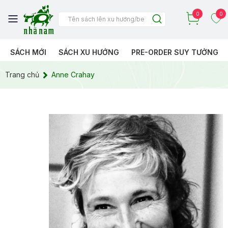
0
0
SÁCH MỚI
SÁCH XU HƯỚNG
PRE-ORDER SUY TƯỞNG
Trang chủ
Anne Crahay