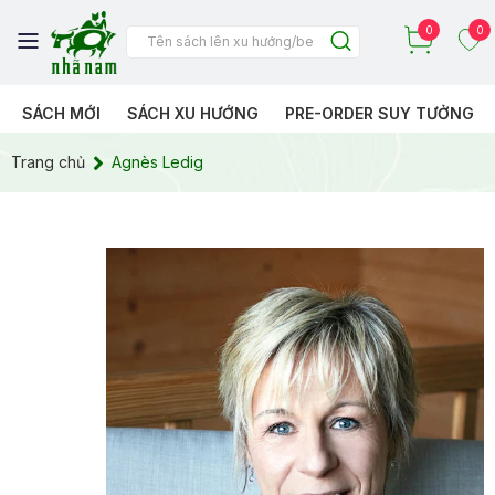
0
0
SÁCH MỚI
SÁCH XU HƯỚNG
PRE-ORDER SUY TƯỞNG
Trang chủ
Agnès Ledig