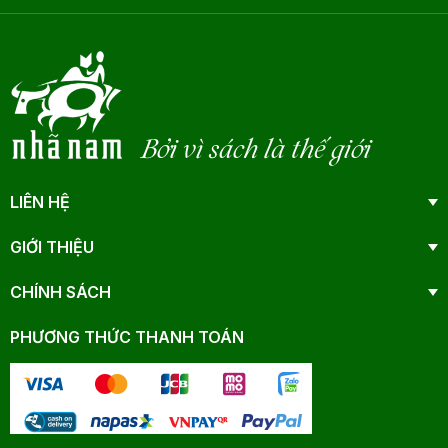
Bởi vì sách là thế giới
LIÊN HỆ
GIỚI THIỆU
CHÍNH SÁCH
PHƯƠNG THỨC THANH TOÁN