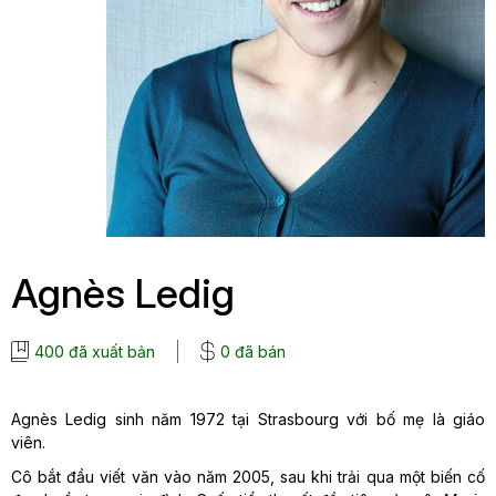
Agnès Ledig
400 đã xuất bản
0 đã bán
Agnès Ledig sinh năm 1972 tại Strasbourg với bố mẹ là giáo
viên.
Cô bắt đầu viết văn vào năm 2005, sau khi trải qua một biến cố