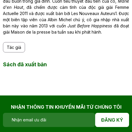
đau buồn trong gia đình. Cuốn tiểu thuyết đầu tiên của cô,
Marie
d'en Haut
, đã chiếm được cảm tình của độc giả giải Femme
Actuelle 2011 và được xuất bản bởi Les Nouveaux Auteurs1. Được
một biên tập viên của Albin Michel chú ý, cô gia nhập nhà xuất
bản này vào năm 2013 với cuốn
Just Before Happiness
đã đoạt
giải Maison de la presse ba tuần sau khi phát hành.
Tác giả
Sách đã xuất bản
NHẬN THÔNG TIN KHUYẾN MÃI TỪ CHÚNG TÔI
ĐĂNG KÝ