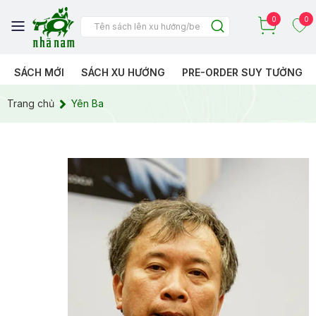
0
0
SÁCH MỚI
SÁCH XU HƯỚNG
PRE-ORDER SUY TƯỞNG
Trang chủ
Yên Ba