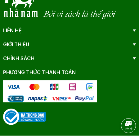
Bởi vì sách là thế giới
LIÊN HỆ
GIỚI THIỆU
CHÍNH SÁCH
PHƯƠNG THỨC THANH TOÁN