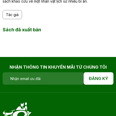
sách khảo cứu về một nhân vật lịch sử nhiều bí ẩn.
Tác giả
Sách đã xuất bản
NHẬN THÔNG TIN KHUYẾN MÃI TỪ CHÚNG TÔI
ĐĂNG KÝ