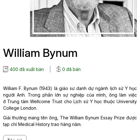
William Bynum
400 đã xuất bản
0 đã bán
William F. Bynum (1943) là giáo sư danh dự ngành lịch sử Y học
người Anh. Trong phần lớn sự nghiệp của mình, ông làm việc
ở Trung tâm Wellcome Trust cho Lịch sử Y học thuộc University
College London.
Giải thưởng mang tên ông, The William Bynum Essay Prize được
tạp chí Medical History trao hàng năm.