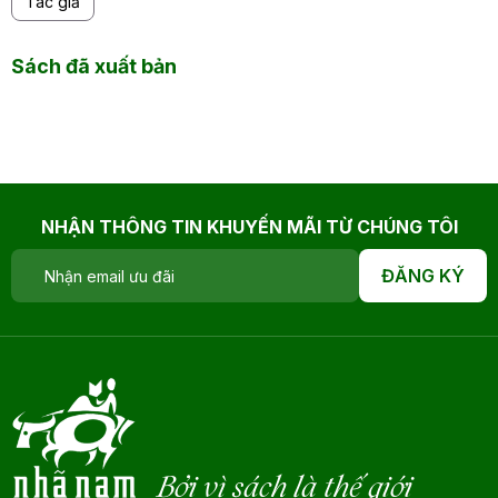
Tác giả
Sách đã xuất bản
NHẬN THÔNG TIN KHUYẾN MÃI TỪ CHÚNG TÔI
ĐĂNG KÝ
Bởi vì sách là thế giới