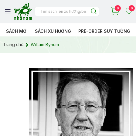
0
0
SÁCH MỚI
SÁCH XU HƯỚNG
PRE-ORDER SUY TƯỞNG
Trang chủ
William Bynum