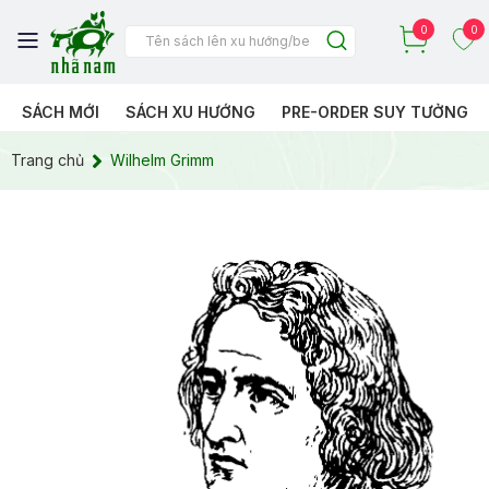
0
0
SÁCH MỚI
SÁCH XU HƯỚNG
PRE-ORDER SUY TƯỞNG
Trang chủ
Wilhelm Grimm