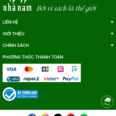
Bởi vì sách là thế giới
LIÊN HỆ
GIỚI THIỆU
CHÍNH SÁCH
PHƯƠNG THỨC THANH TOÁN