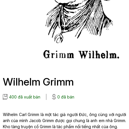
Wilhelm Grimm
400 đã xuất bản
0 đã bán
Wilhelm Carl Grimm là một tác giả người Đức, ông cùng với người
anh của mình Jacob Grimm được gọi chung là anh em nhà Grimm.
Kho tàng truyện cổ Grimm là tác phẩm nổi tiếng nhất của ông.