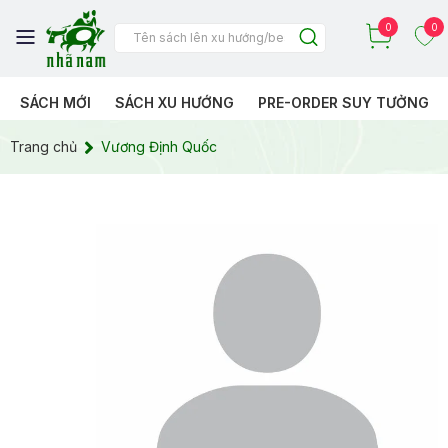
0
0
SÁCH MỚI
SÁCH XU HƯỚNG
PRE-ORDER SUY TƯỞNG
Trang chủ
Vương Định Quốc