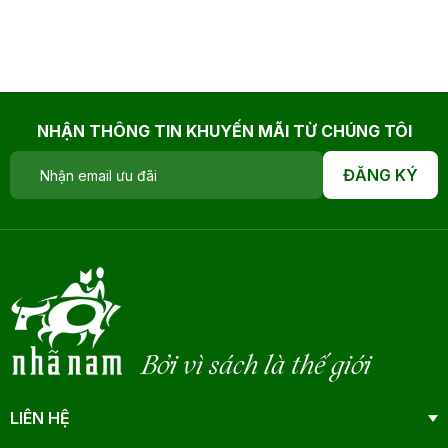
NHẬN THÔNG TIN KHUYẾN MÃI TỪ CHÚNG TÔI
ĐĂNG KÝ
Bởi vì sách là thế giới
LIÊN HỆ