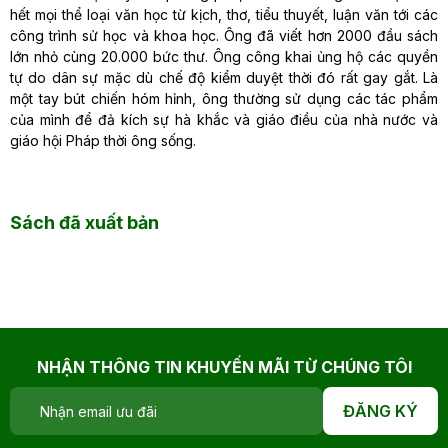
hết mọi thể loại văn học từ kịch, thơ, tiểu thuyết, luận văn tới các
công trình sử học và khoa học. Ông đã viết hơn 2000 đầu sách
lớn nhỏ cùng 20.000 bức thư. Ông công khai ủng hộ các quyền
tự do dân sự mặc dù chế độ kiểm duyệt thời đó rất gay gắt. Là
một tay bút chiến hóm hỉnh, ông thường sử dụng các tác phẩm
của mình để đả kích sự hà khắc và giáo điều của nhà nước và
giáo hội Pháp thời ông sống.
Sách đã xuất bản
NHẬN THÔNG TIN KHUYẾN MÃI TỪ CHÚNG TÔI
ĐĂNG KÝ