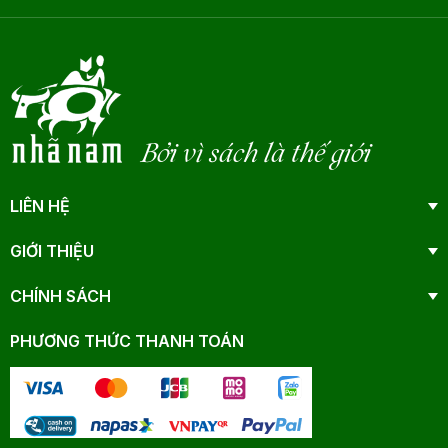
Bởi vì sách là thế giới
LIÊN HỆ
GIỚI THIỆU
CHÍNH SÁCH
PHƯƠNG THỨC THANH TOÁN