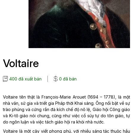
Voltaire
400 đã xuất bản
0 đã bán
Voltaire tên thật là François-Marie Arouet (1694 – 1778), là một
nhà văn, sử gia và triết gia Pháp thời Khai sáng. Ông nổi bật về sự
trào phúng và cứng rắn đả kích chế độ nô lệ, Giáo hội Công giáo
và Ki-tô giáo nói chung, cũng như việc cổ súy tự do tôn giáo, tự
do ngôn luận và việc tách giáo hội ra khỏi nhà nước.
Voltaire là một cây viết phong phú, với nhiều sáng tác thuộc hầu