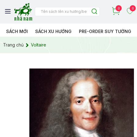
0
0
SÁCH MỚI
SÁCH XU HƯỚNG
PRE-ORDER SUY TƯỞNG
Trang chủ
Voltaire