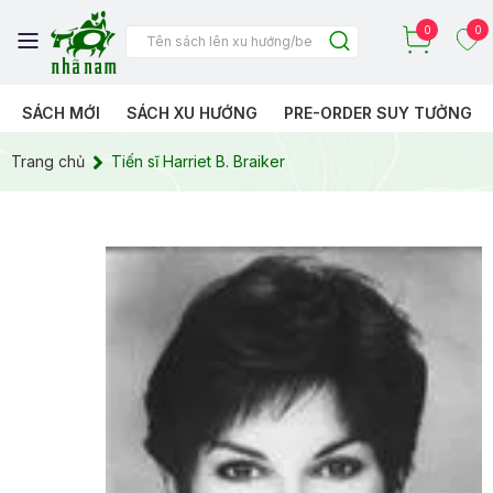
0
0
SÁCH MỚI
SÁCH XU HƯỚNG
PRE-ORDER SUY TƯỞNG
Trang chủ
Tiến sĩ Harriet B. Braiker