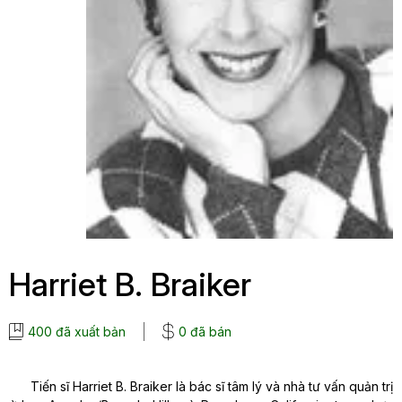
Harriet B. Braiker
400 đã xuất bản
0 đã bán
Tiến sĩ Harriet B. Braiker là bác sĩ tâm lý và nhà tư vấn quản trị