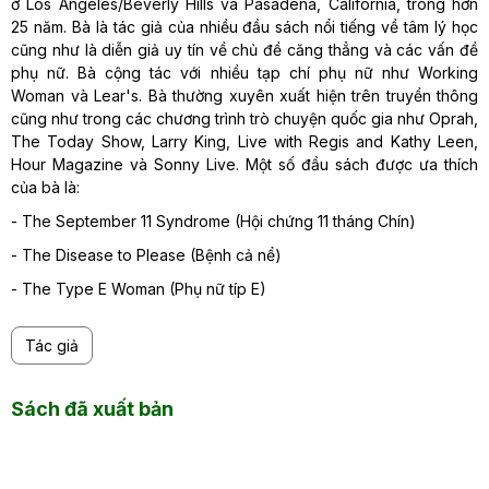
ở Los Angeles/Beverly Hills và Pasadena, California, trong hơn
25 năm. Bà là tác giả của nhiều đầu sách nổi tiếng về tâm lý học
cũng như là diễn giả uy tín về chủ đề căng thẳng và các vấn đề
phụ nữ. Bà cộng tác với nhiều tạp chí phụ nữ như Working
Woman và Lear's. Bà thường xuyên xuất hiện trên truyền thông
cũng như trong các chương trình trò chuyện quốc gia như Oprah,
The Today Show, Larry King, Live with Regis and Kathy Leen,
Hour Magazine và Sonny Live. Một số đầu sách được ưa thích
của bà là:
- The September 11 Syndrome (Hội chứng 11 tháng Chín)
- The Disease to Please (Bệnh cả nể)
- The Type E Woman (Phụ nữ típ E)
Tác giả
Sách đã xuất bản