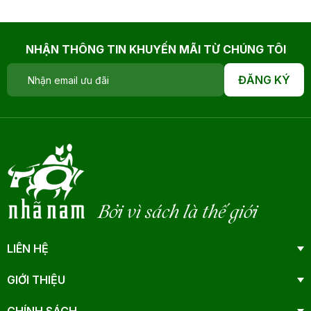
NHẬN THÔNG TIN KHUYẾN MÃI TỪ CHÚNG TÔI
ĐĂNG KÝ
Bởi vì sách là thế giới
LIÊN HỆ
GIỚI THIỆU