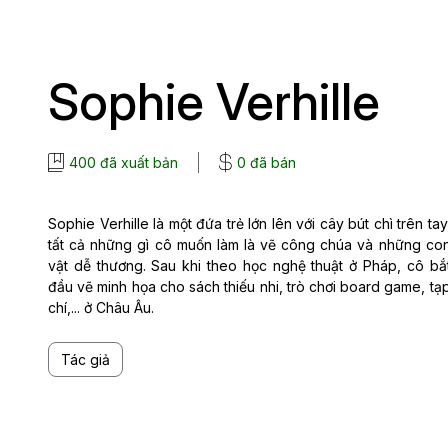
Sophie Verhille
400 đã xuất bản
0 đã bán
Sophie Verhille là một đứa trẻ lớn lên với cây bút chì trên tay
tất cả những gì cô muốn làm là vẽ công chúa và những co
vật dễ thương. Sau khi theo học nghệ thuật ở Pháp, cô bắ
đầu vẽ minh họa cho sách thiếu nhi, trò chơi board game, tạ
chí,... ở Châu Âu.
Tác giả