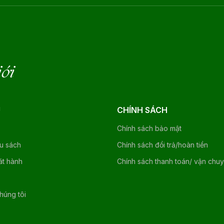
iới
U
CHÍNH SÁCH
Chính sách bảo mật
ệu sách
Chính sách đổi trả/hoàn tiền
át hành
Chính sách thanh toán/ vận chu
chúng tôi