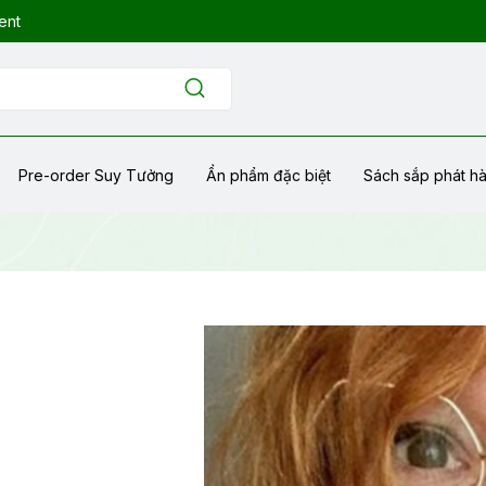
ent
Pre-order Suy Tưởng
Ẩn phẩm đặc biệt
Sách sắp phát h