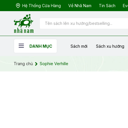
Hệ Thống Cửa Hàng
Về Nhã Nam
Tin Sách
Ev
Sách mới
Sách xu hướng
DANH MỤC
Trang chủ
Sophie Verhille