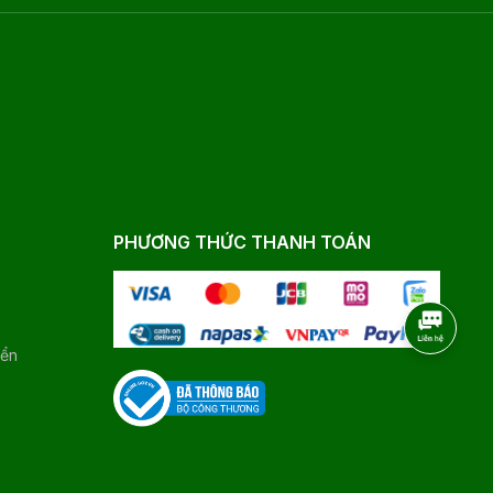
PHƯƠNG THỨC THANH TOÁN
yển