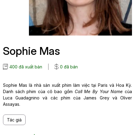
Sophie Mas
400 đã xuất bản
0 đã bán
Sophie Mas là nhà sản xuất phim làm việc tại Paris và Hoa Kỳ.
Danh sách phim của cô bao gồm
Call Me By Your Name
của
Luca Guadagnino và các phim của James Grey và Oliver
Assayas.
Tác giả