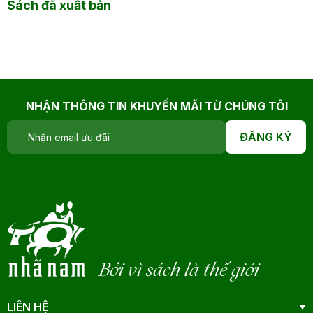
Sách đã xuất bản
NHẬN THÔNG TIN KHUYẾN MÃI TỪ CHÚNG TÔI
ĐĂNG KÝ
Bởi vì sách là thế giới
LIÊN HỆ