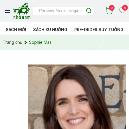
0
0
SÁCH MỚI
SÁCH XU HƯỚNG
PRE-ORDER SUY TƯỞNG
Trang chủ
Sophie Mas